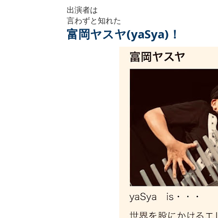
出演者は
言わずと知れた
富岡ヤスヤ(yaSya)！