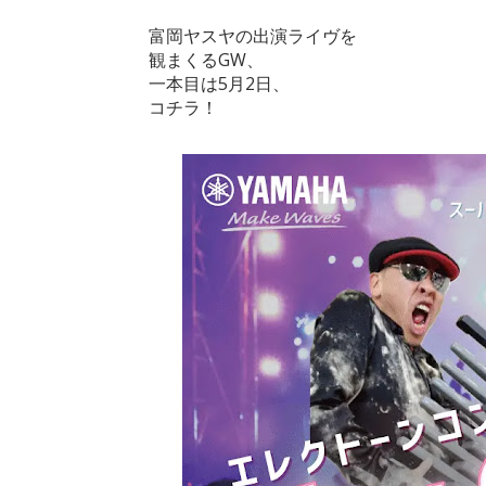
富岡ヤスヤの出演ライヴを
観まくるGW、
一本目は5月2日、
コチラ！