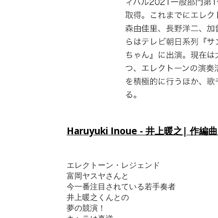
Haruyuki Inoue - 井上暖之|
エレクトーン・レジェンド
富岡ヤスヤさんと
今一番注目されている若手奏者
井上暖之くんとの
夢の競演！