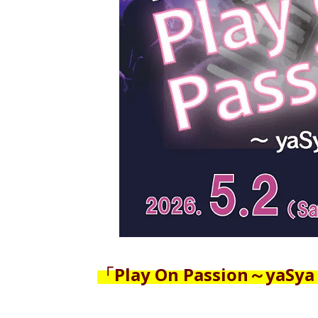
「Play On Passion～yaSya