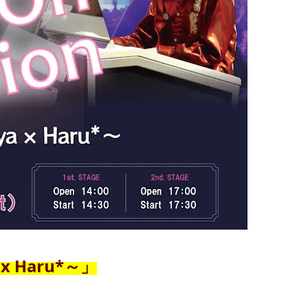
 x Haru*～」