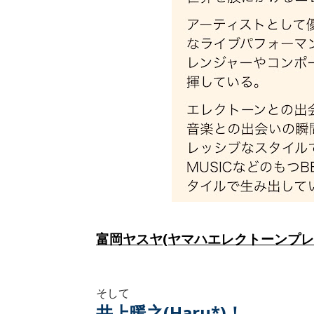
富岡ヤスヤ(ヤマハエレクトーンプレ
そして
井上暖之(Haru*)！