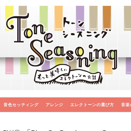
音色セッティング
アレンジ
エレクトーンの選び方
音楽