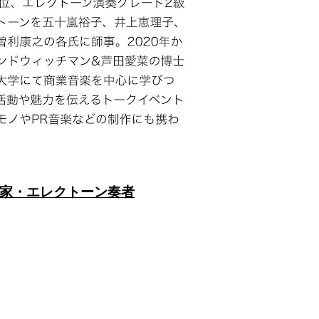
 作編曲家・エレクトーン奏者