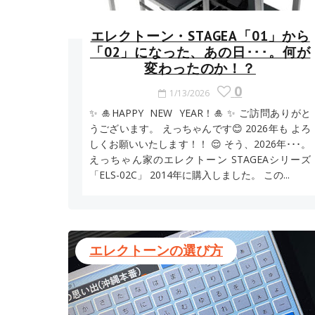
エレクトーン・STAGEA「01」から
「02」になった、あの日･･･。何が
変わったのか！？
0
1/13/2026
✨ 🎍HAPPY NEW YEAR！🎍 ✨ ご訪問ありがと
うございます。 えっちゃんです😊 2026年も よろ
しくお願いいたします！！ 😌 そう、2026年･･･。
えっちゃん家のエレクトーン STAGEAシリーズ
「ELS-02C」 2014年に購入しました。 この...
エレクトーンの選び方