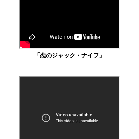
「恋のジャック・ナイフ」