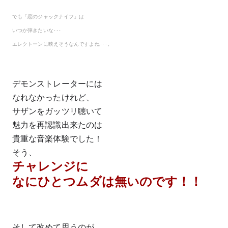
でも「恋のジャックナイフ」は
いつか弾きたいな･･･
エレクトーンに映えそうなんですよね･･･。
デモンストレーターには
なれなかったけれど、
サザンをガッツリ聴いて
魅力を再認識出来たのは
貴重な音楽体験でした！
そう、
チャレンジに
なにひとつムダは無いのです！！
そして改めて思うのが