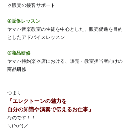
器販売の接客サポート
④販促レッスン
ヤマハ音楽教室の生徒を中心とした、販売促進を目的
としたアドバイスレッスン
⑤商品研修
ヤマハ特約楽器店における、販売・教室担当者向けの
商品研修
つまり
「エレクトーンの魅力を
自分の知識や演奏で伝えるお仕事」
なのです！！
＼(^o^)／