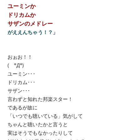
ユーミンか
ドリカムか
サザンのメドレー
がええんちゃう！？」
おぉお！！
(　°Д°)
ユーミン･･･
ドリカム･･･
サザン･･･
言わずと知れた邦楽スター！
であるが故に
「いつでも聴いている」気がして
ちゃんと聴いたかと言うと
実はそうでもなかったりして