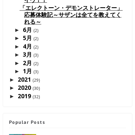
「エレクトーン・デモンストレーター」
応募体験記～サザンは全てを教えてく
れる～
6月
►
(2)
5月
►
(2)
4月
►
(2)
3月
►
(3)
2月
►
(2)
1月
►
(3)
2021
►
(29)
2020
►
(30)
2019
►
(32)
Popular Posts