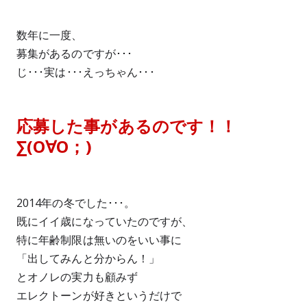
数年に一度、
募集があるのですが･･･
じ･･･実は･･･えっちゃん･･･
応募した事があるのです！！
∑(O∀O；)
2014年の冬でした･･･。
既にイイ歳になっていたのですが、
特に年齢制限は無いのをいい事に
「出してみんと分からん！」
とオノレの実力も顧みず
エレクトーンが好きというだけで