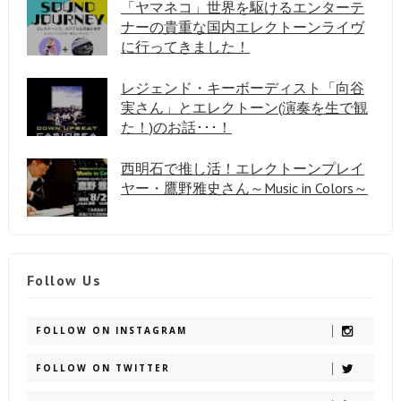
「ヤマネコ」世界を駆けるエンターテ
ナーの貴重な国内エレクトーンライヴ
に行ってきました！
レジェンド・キーボーディスト「向谷
実さん」とエレクトーン(演奏を生で観
た！)のお話･･･！
西明石で推し活！エレクトーンプレイ
ヤー・鷹野雅史さん～Music in Colors～
Follow Us
FOLLOW ON INSTAGRAM
FOLLOW ON TWITTER