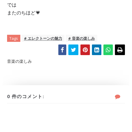
では 
またのちほど💗
Tags
# エレクトーンの魅力
# 音楽の楽しみ
音楽の楽しみ
0 件のコメント: