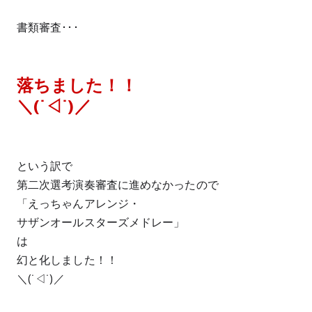
書類審査･･･
落ちました！！
＼(˙◁˙)／
という訳で
第二次選考演奏審査に進めなかったので
「えっちゃんアレンジ・
サザンオールスターズメドレー」
は
幻と化しました！！
＼(˙◁˙)／