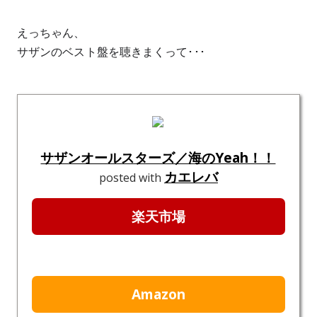
えっちゃん、
サザンのベスト盤を聴きまくって･･･
サザンオールスターズ／海のYeah！！
カエレバ
posted with
楽天市場
Amazon